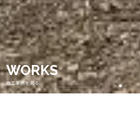
WORKS
施工事例を見る
ABOUT US
竹林から瀬戶内海へ、そして土に還る、