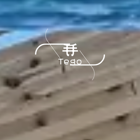
商品紹介
工場内緑地
雑草に関わる課題を解決
WORKS
施工の流れ
実績
ストーリー
お知らせ