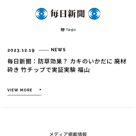
2023.12.19
NEWS
毎日新聞：防草効果？ カキのいかだに 廃材
砕き 竹チップで実証実験 福山
VIEW MORE