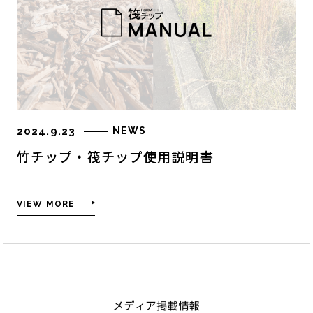
お知らせ
お問い合せ
2024.9.23
NEWS
よくあるご質問
竹チップ・筏チップ使用説明書
個人情報保護方針
VIEW MORE
オンラインストア