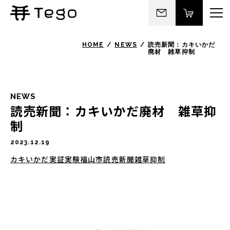
HOME
NEWS
読売新聞：カキいかだ
廃材 雑草抑制
NEWS
読売新聞：カキいかだ廃材 雑草抑
制
2023.12.19
カキいかだ
実証実験
福山市
読売新聞
雑草抑制