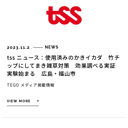
2023.11.2
NEWS
tss ニュース：使用済みのかきイカダ 竹チ
ップにしてまき雑草対策 効果調べる実証
実験始まる 広島・福山市
私たちについて
TEGO メディア掲載情報
MISSION
VIEW MORE
CEO MESSAGE
HISTORY
COMPANY INFO