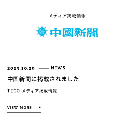
ご利用方法
筏チップとは
筏チップの効果
筏チップを使う利点
他社製品との比較
筏チップのその他の効果
2023.10.29
NEWS
WORKS
中国新聞に掲載されました
商品紹介
TEGO メディア掲載情報
工場内緑地
VIEW MORE
雑草に関わる課題を解決
WORKS