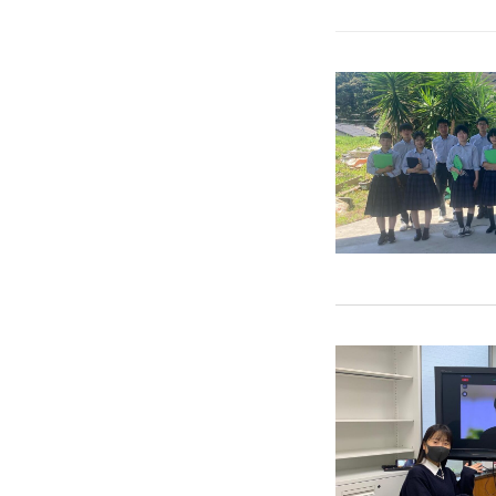
私たちについて
MISSION
CEO MESSAGE
HISTORY
COMPANY INFO
ご利用方法
筏チップとは