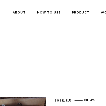
ABOUT
HOW TO USE
PRODUCT
W
2025.5.8
NEWS