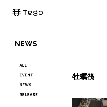
NEWS
ALL
EVENT
牡蠣筏
NEWS
RELEASE