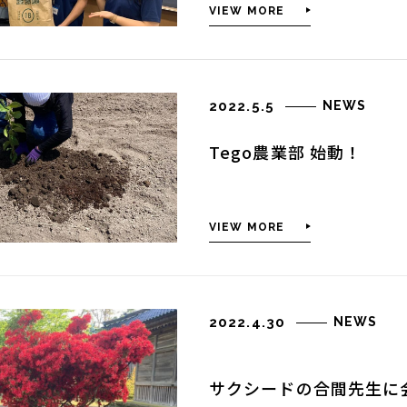
VIEW MORE
よくあるご質問
効果
2022.5.5
NEWS
個人情報保護方針
Tego農業部 始動！
オンラインストア
VIEW MORE
解決
2022.4.30
NEWS
サクシードの合間先生に