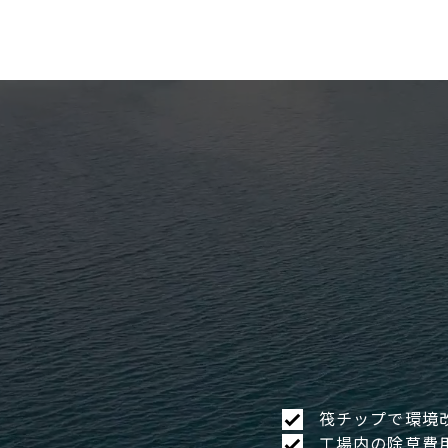
筏チップで環境
工場内の除草費