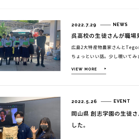
2022.7.29
NEWS
呉高校の生徒さんが職場
実績
広島2大特産物農家さんとTeg
ちょっといい話。少し覗いてみ
VIEW MORE
ストーリー
お知らせ
2022.5.26
EVENT
岡山県 創志学園の生徒
した。
お問い合せ