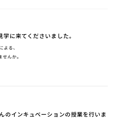
見学に来てくださいました。
oによる、
ませんか。
さんのインキュベーションの授業を行いま